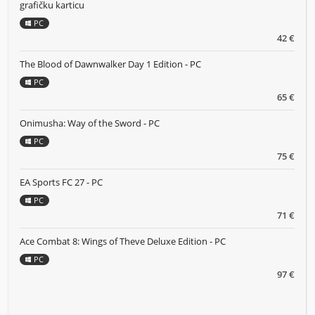
grafičku karticu
PC
42 €
The Blood of Dawnwalker Day 1 Edition - PC
PC
65 €
Onimusha: Way of the Sword - PC
PC
75 €
EA Sports FC 27 - PC
PC
71 €
Ace Combat 8: Wings of Theve Deluxe Edition - PC
PC
97 €